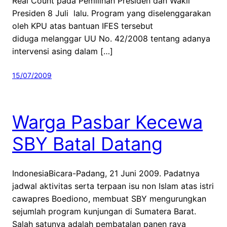
Real Count pada Pemilihan Presiden dan Wakil
Presiden 8 Juli lalu. Program yang diselenggarakan
oleh KPU atas bantuan IFES tersebut
diduga melanggar UU No. 42/2008 tentang adanya
intervensi asing dalam […]
15/07/2009
Warga Pasbar Kecewa
SBY Batal Datang
IndonesiaBicara-Padang, 21 Juni 2009. Padatnya
jadwal aktivitas serta terpaan isu non Islam atas istri
cawapres Boediono, membuat SBY mengurungkan
sejumlah program kunjungan di Sumatera Barat.
Salah satunya adalah pembatalan panen raya