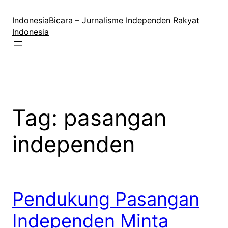
Lewati
ke
IndonesiaBicara – Jurnalisme Independen Rakyat
konten
Indonesia
Tag:
pasangan
independen
Pendukung Pasangan
Independen Minta