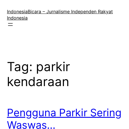
Lewati
ke
IndonesiaBicara – Jurnalisme Independen Rakyat
konten
Indonesia
Tag:
parkir
kendaraan
Pengguna Parkir Sering
Waswas…