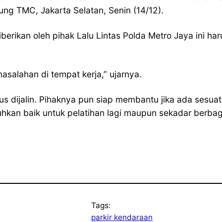
ng TMC, Jakarta Selatan, Senin (14/12).
berikan oleh pihak Lalu Lintas Polda Metro Jaya ini haru
masalahan di tempat kerja,” ujarnya.
 dijalin. Pihaknya pun siap membantu jika ada sesuatu
kan baik untuk pelatihan lagi maupun sekadar berbagi 
Tags:
parkir kendaraan