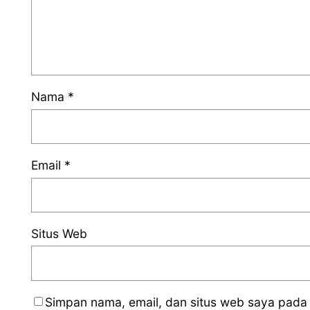
Nama
*
Email
*
Situs Web
Simpan nama, email, dan situs web saya pada 