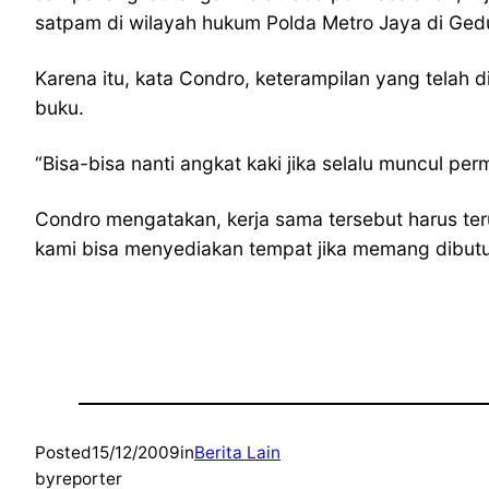
satpam di wilayah hukum Polda Metro Jaya di Gedu
Karena itu, kata Condro, keterampilan yang telah di
buku.
“Bisa-bisa nanti angkat kaki jika selalu muncul per
Condro mengatakan, kerja sama tersebut harus terus
kami bisa menyediakan tempat jika memang dibutuh
Posted
15/12/2009
in
Berita Lain
by
reporter