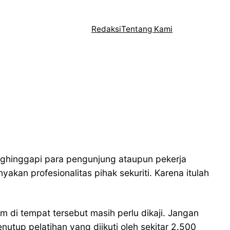
Redaksi
Tentang Kami
enghinggapi para pengunjung ataupun pekerja
an profesionalitas pihak sekuriti. Karena itulah
 di tempat tersebut masih perlu dikaji. Jangan
utup pelatihan yang diikuti oleh sekitar 2.500