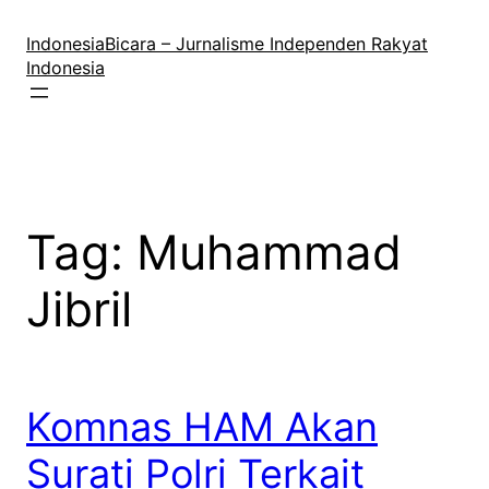
Lewati
ke
IndonesiaBicara – Jurnalisme Independen Rakyat
konten
Indonesia
Tag:
Muhammad
Jibril
Komnas HAM Akan
Surati Polri Terkait