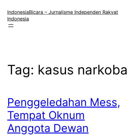
Lewati
ke
IndonesiaBicara – Jurnalisme Independen Rakyat
konten
Indonesia
Tag:
kasus narkoba
Penggeledahan Mess,
Tempat Oknum
Anggota Dewan