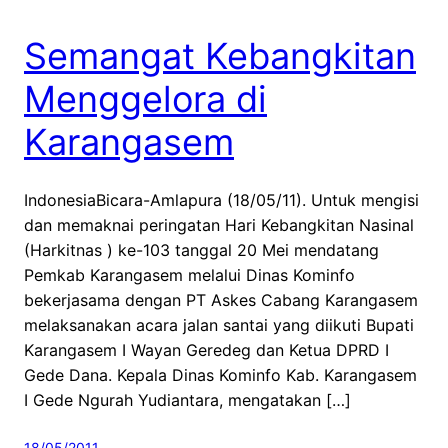
Semangat Kebangkitan
Menggelora di
Karangasem
IndonesiaBicara-Amlapura (18/05/11). Untuk mengisi
dan memaknai peringatan Hari Kebangkitan Nasinal
(Harkitnas ) ke-103 tanggal 20 Mei mendatang
Pemkab Karangasem melalui Dinas Kominfo
bekerjasama dengan PT Askes Cabang Karangasem
melaksanakan acara jalan santai yang diikuti Bupati
Karangasem I Wayan Geredeg dan Ketua DPRD I
Gede Dana. Kepala Dinas Kominfo Kab. Karangasem
I Gede Ngurah Yudiantara, mengatakan […]
18/05/2011