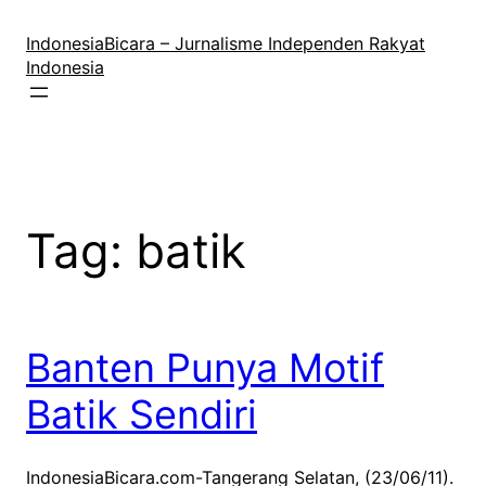
Lewati
ke
IndonesiaBicara – Jurnalisme Independen Rakyat
konten
Indonesia
Tag:
batik
Banten Punya Motif
Batik Sendiri
IndonesiaBicara.com-Tangerang Selatan, (23/06/11).