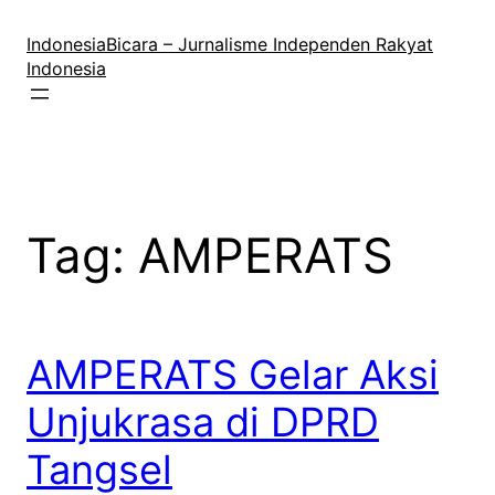
Lewati
ke
IndonesiaBicara – Jurnalisme Independen Rakyat
konten
Indonesia
Tag:
AMPERATS
AMPERATS Gelar Aksi
Unjukrasa di DPRD
Tangsel