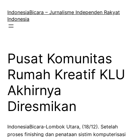
Lewati
ke
IndonesiaBicara – Jurnalisme Independen Rakyat
konten
Indonesia
Pusat Komunitas
Rumah Kreatif KLU
Akhirnya
Diresmikan
IndonesiaBicara-Lombok Utara, (18/12). Setelah
proses finishing dan penataan sistim komputerisasi