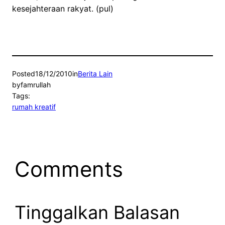
kesejahteraan rakyat. (pul)
Posted
18/12/2010
in
Berita Lain
by
famrullah
Tags:
rumah kreatif
Comments
Tinggalkan Balasan