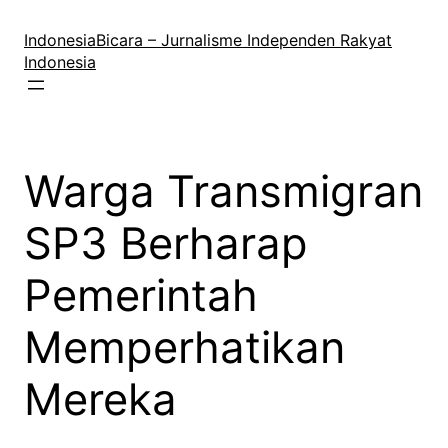
Lewati
ke
IndonesiaBicara – Jurnalisme Independen Rakyat
konten
Indonesia
Warga Transmigran
SP3 Berharap
Pemerintah
Memperhatikan
Mereka