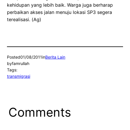
kehidupan yang lebih baik. Warga juga berharap
perbaikan akses jalan menuju lokasi SP3 segera
terealisasi. (Ag)
Posted
01/08/2011
in
Berita Lain
by
famrullah
Tags:
transmigrasi
Comments