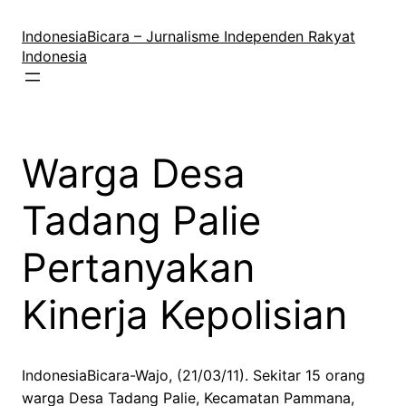
Lewati
ke
IndonesiaBicara – Jurnalisme Independen Rakyat
konten
Indonesia
Warga Desa
Tadang Palie
Pertanyakan
Kinerja Kepolisian
IndonesiaBicara-Wajo, (21/03/11). Sekitar 15 orang
warga Desa Tadang Palie, Kecamatan Pammana,