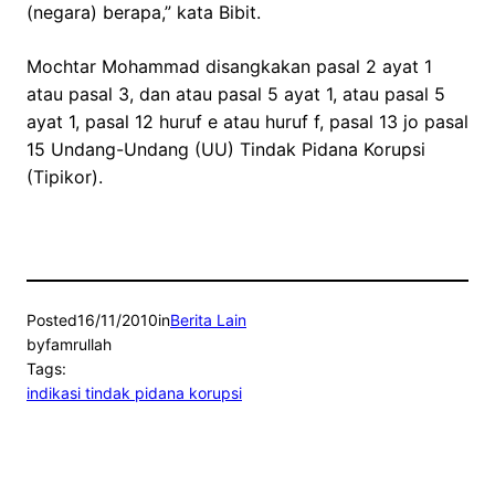
(negara) berapa,” kata Bibit.
Mochtar Mohammad disangkakan pasal 2 ayat 1
atau pasal 3, dan atau pasal 5 ayat 1, atau pasal 5
ayat 1, pasal 12 huruf e atau huruf f, pasal 13 jo pasal
15 Undang-Undang (UU) Tindak Pidana Korupsi
(Tipikor).
Posted
16/11/2010
in
Berita Lain
by
famrullah
Tags:
indikasi tindak pidana korupsi