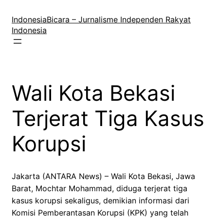
Lewati
ke
IndonesiaBicara – Jurnalisme Independen Rakyat
konten
Indonesia
Wali Kota Bekasi
Terjerat Tiga Kasus
Korupsi
Jakarta (ANTARA News) – Wali Kota Bekasi, Jawa
Barat, Mochtar Mohammad, diduga terjerat tiga
kasus korupsi sekaligus, demikian informasi dari
Komisi Pemberantasan Korupsi (KPK) yang telah