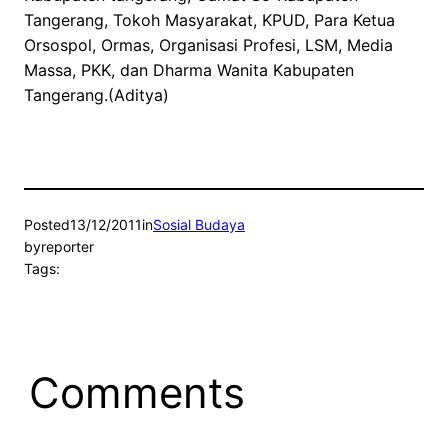
Tangerang, Tokoh Masyarakat, KPUD, Para Ketua
Orsospol, Ormas, Organisasi Profesi, LSM, Media
Massa, PKK, dan Dharma Wanita Kabupaten
Tangerang.(Aditya)
Posted
13/12/2011
in
Sosial Budaya
by
reporter
Tags:
Comments