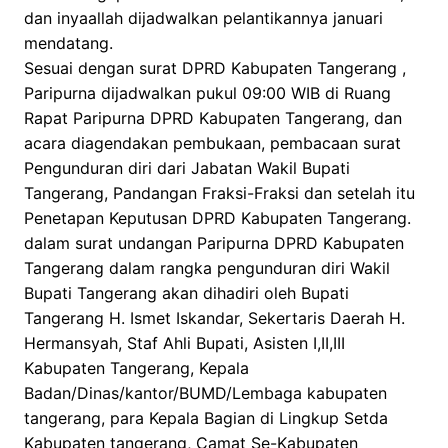
dan inyaallah dijadwalkan pelantikannya januari
mendatang.
Sesuai dengan surat DPRD Kabupaten Tangerang ,
Paripurna dijadwalkan pukul 09:00 WIB di Ruang
Rapat Paripurna DPRD Kabupaten Tangerang, dan
acara diagendakan pembukaan, pembacaan surat
Pengunduran diri dari Jabatan Wakil Bupati
Tangerang, Pandangan Fraksi-Fraksi dan setelah itu
Penetapan Keputusan DPRD Kabupaten Tangerang.
dalam surat undangan Paripurna DPRD Kabupaten
Tangerang dalam rangka pengunduran diri Wakil
Bupati Tangerang akan dihadiri oleh Bupati
Tangerang H. Ismet Iskandar, Sekertaris Daerah H.
Hermansyah, Staf Ahli Bupati, Asisten I,II,III
Kabupaten Tangerang, Kepala
Badan/Dinas/kantor/BUMD/Lembaga kabupaten
tangerang, para Kepala Bagian di Lingkup Setda
Kabupaten tangerang, Camat Se-Kabupaten