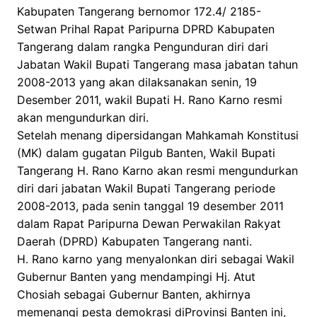
Kabupaten Tangerang bernomor 172.4/ 2185-
Setwan Prihal Rapat Paripurna DPRD Kabupaten
Tangerang dalam rangka Pengunduran diri dari
Jabatan Wakil Bupati Tangerang masa jabatan tahun
2008-2013 yang akan dilaksanakan senin, 19
Desember 2011, wakil Bupati H. Rano Karno resmi
akan mengundurkan diri.
Setelah menang dipersidangan Mahkamah Konstitusi
(MK) dalam gugatan Pilgub Banten, Wakil Bupati
Tangerang H. Rano Karno akan resmi mengundurkan
diri dari jabatan Wakil Bupati Tangerang periode
2008-2013, pada senin tanggal 19 desember 2011
dalam Rapat Paripurna Dewan Perwakilan Rakyat
Daerah (DPRD) Kabupaten Tangerang nanti.
H. Rano karno yang menyalonkan diri sebagai Wakil
Gubernur Banten yang mendampingi Hj. Atut
Chosiah sebagai Gubernur Banten, akhirnya
memenangi pesta demokrasi diProvinsi Banten ini,