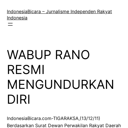
Lewati
ke
IndonesiaBicara – Jurnalisme Independen Rakyat
konten
Indonesia
WABUP RANO
RESMI
MENGUNDURKAN
DIRI
IndonesiaBicara.com-TIGARAKSA,(13/12/11)
Berdasarkan Surat Dewan Perwakilan Rakyat Daerah