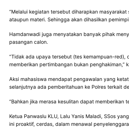
“Melalui kegiatan tersebut diharapkan masyarakat 
ataupun materi. Sehingga akan dihasilkan pemimpi
Hamdanwadi juga menyatakan banyak pihak menya
pasangan calon.
“Tidak ada upaya tersebut (tes kemampuan-red),
memberikan pertimbangan bukan penghakiman,” k
Aksi mahasiswa mendapat pengawalan yang ketat 
selanjutnya ada pemberitahuan ke Polres terkait d
“Bahkan jika merasa kesulitan dapat memberikan t
Ketua Panwaslu KLU, Lalu Yanis Maladi, SSos ya
ini proaktif, cerdas, dalam menawal penyelengga