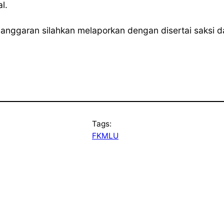
l.
nggaran silahkan melaporkan dengan disertai saksi dan
Tags:
FKMLU