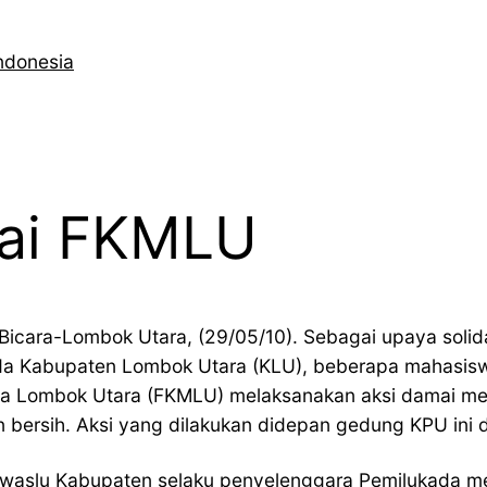
ndonesia
ai FKMLU
Bicara-Lombok Utara, (29/05/10). Sebagai upaya soli
da Kabupaten Lombok Utara (KLU), beberapa mahasis
a Lombok Utara (FKMLU) melaksanakan aksi damai m
 bersih. Aksi yang dilakukan didepan gedung KPU ini d
nwaslu Kabupaten selaku penyelenggara Pemilukada mes