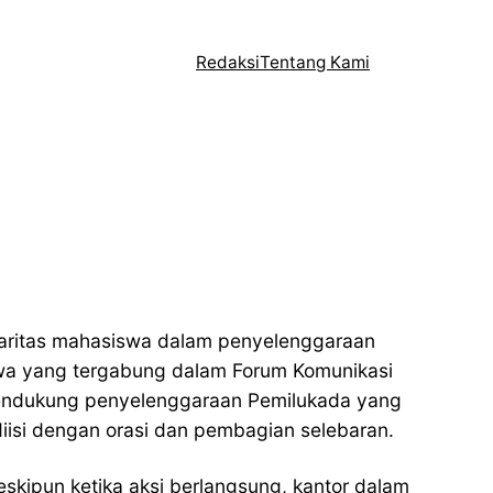
Redaksi
Tentang Kami
daritas mahasiswa dalam penyelenggaraan
wa yang tergabung dalam Forum Komunikasi
endukung penyelenggaraan Pemilukada yang
iisi dengan orasi dan pembagian selebaran.
kipun ketika aksi berlangsung, kantor dalam