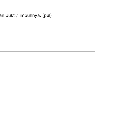
 bukti,” imbuhnya. (pul)