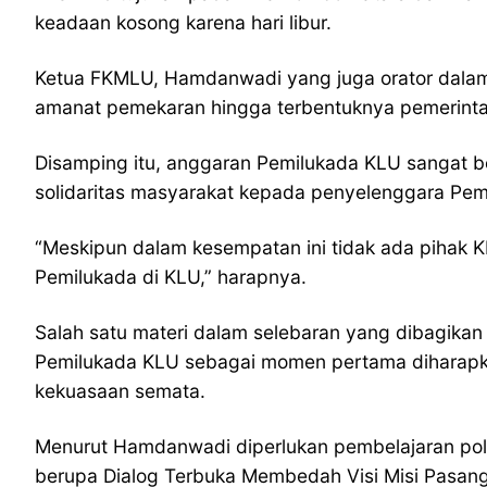
keadaan kosong karena hari libur.
Ketua FKMLU, Hamdanwadi yang juga orator dalam
amanat pemekaran hingga terbentuknya pemerintah
Disamping itu, anggaran Pemilukada KLU sangat b
solidaritas masyarakat kepada penyelenggara Pem
“Meskipun dalam kesempatan ini tidak ada pihak 
Pemilukada di KLU,” harapnya.
Salah satu materi dalam selebaran yang dibagika
Pemilukada KLU sebagai momen pertama diharapka
kekuasaan semata.
Menurut Hamdanwadi diperlukan pembelajaran polit
berupa Dialog Terbuka Membedah Visi Misi Pasang