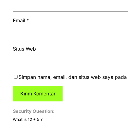
Email
*
Situs Web
Simpan nama, email, dan situs web saya pada 
Security Question:
What is 12 + 5 ?