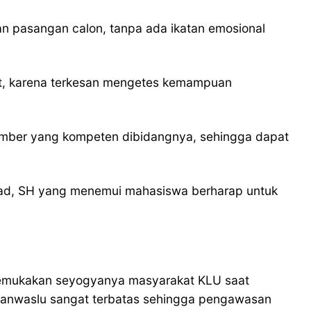
kan pasangan calon, tanpa ada ikatan emosional
t, karena terkesan mengetes kemampuan
umber yang kompeten dibidangnya, sehingga dapat
mad, SH yang menemui mahasiswa berharap untuk
gemukakan seyogyanya masyarakat KLU saat
 Panwaslu sangat terbatas sehingga pengawasan