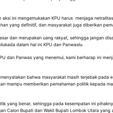
 aksi ini mengemukakan KPU harus menjaga netralita
an yang definitif, dan masyarakat juga diberikan pe
esar dan merupakan uang rakyat, sehingga jangan disa
ilukada dalam hal ini KPU dan Panwaslu.
KPU dan Panwas yang menemui, kami berharap ini menj
n menyatakan bahwa masyarakat masih terjebak pada e
n mampu memberikan pemahaman politik kepada masyar
ik yang benar, sehingga pada kesempatan ini pihakny
an Calon Bupati dan Wakil Bupati Lombok Utara yang 