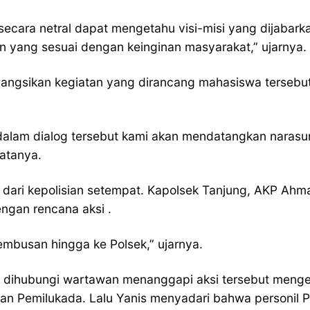
secara netral dapat mengetahu visi-misi yang dijabar
n yang sesuai dengan keinginan masyarakat,” ujarnya.
ngsikan kegiatan yang dirancang mahasiswa tersebu
 dalam dialog tersebut kami akan mendatangkan naras
atanya.
dari kepolisian setempat. Kapolsek Tanjung, AKP Ah
engan rencana aksi .
embusan hingga ke Polsek,” ujarnya.
ng dihubungi wartawan menanggapi aksi tersebut men
raan Pemilukada. Lalu Yanis menyadari bahwa personil