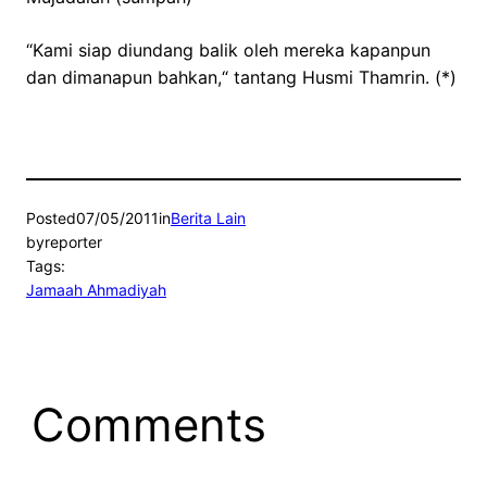
“Kami siap diundang balik oleh mereka kapanpun
dan dimanapun bahkan,“ tantang Husmi Thamrin. (*)
Posted
07/05/2011
in
Berita Lain
by
reporter
Tags:
Jamaah Ahmadiyah
Comments