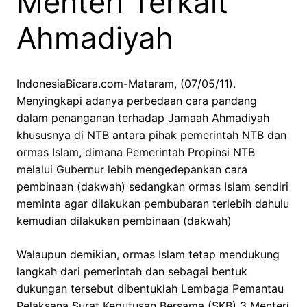
Menteri Terkait
Ahmadiyah
IndonesiaBicara.com-Mataram, (07/05/11).
Menyingkapi adanya perbedaan cara pandang
dalam penanganan terhadap Jamaah Ahmadiyah
khususnya di NTB antara pihak pemerintah NTB dan
ormas Islam, dimana Pemerintah Propinsi NTB
melalui Gubernur lebih mengedepankan cara
pembinaan (dakwah) sedangkan ormas Islam sendiri
meminta agar dilakukan pembubaran terlebih dahulu
kemudian dilakukan pembinaan (dakwah)
Walaupun demikian, ormas Islam tetap mendukung
langkah dari pemerintah dan sebagai bentuk
dukungan tersebut dibentuklah Lembaga Pemantau
Pelaksana Surat Keputusan Bersama (SKB) 3 Menteri