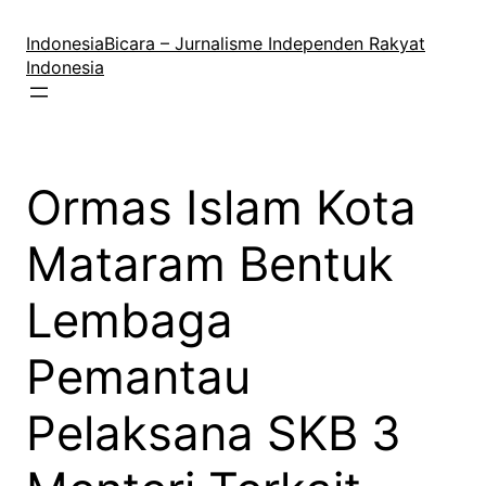
Lewati
ke
IndonesiaBicara – Jurnalisme Independen Rakyat
konten
Indonesia
Ormas Islam Kota
Mataram Bentuk
Lembaga
Pemantau
Pelaksana SKB 3