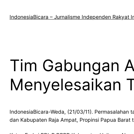
Lewati
ke
IndonesiaBicara – Jurnalisme Independen Rakyat I
konten
Tim Gabungan A
Menyelesaikan T
IndonesiaBicara-Weda, (21/03/11). Permasalahan 
dan Kabupaten Raja Ampat, Propinsi Papua Barat te