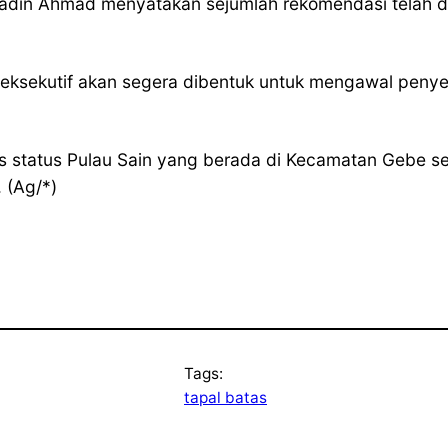
adin Ahmad menyatakan sejumlah rekomendasi telah di
an eksekutif akan segera dibentuk untuk mengawal peny
 status Pulau Sain yang berada di Kecamatan Gebe s
 (Ag/*)
Tags:
tapal batas