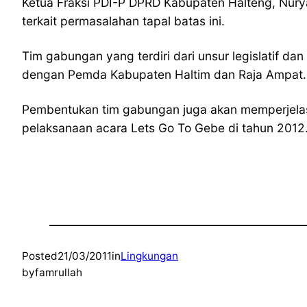
Ketua Fraksi PDI-P DPRD Kabupaten Halteng, Nury
terkait permasalahan tapal batas ini.
Tim gabungan yang terdiri dari unsur legislatif d
dengan Pemda Kabupaten Haltim dan Raja Ampat.
Pembentukan tim gabungan juga akan memperjelas
pelaksanaan acara Lets Go To Gebe di tahun 2012.
Posted
21/03/2011
in
Lingkungan
by
famrullah