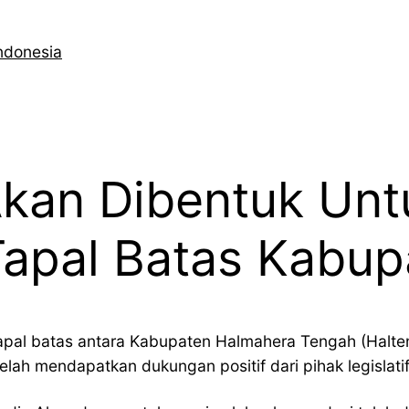
ndonesia
kan Dibentuk Unt
apal Batas Kabup
tapal batas antara Kabupaten Halmahera Tengah (Halt
lah mendapatkan dukungan positif dari pihak legislatif