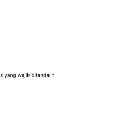
s yang wajib ditandai
*