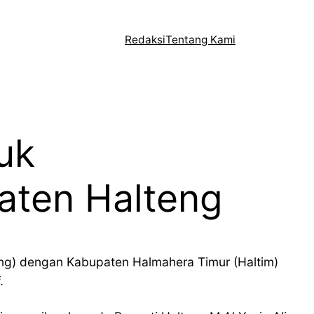
Redaksi
Tentang Kami
uk
aten Halteng
eng) dengan Kabupaten Halmahera Timur (Haltim)
.