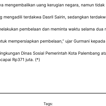
ya mengembalikan uang kerugian negara, namun tidak 
 mengadili terdakwa Dasril Sairin, sedangkan terdakw
melakukan pembelaan dan meminta waktu selama dua 
ntuk mempersiapkan pembelaan,” ujar Gurmani kepada 
lingkungan Dinas Sosial Pemerintah Kota Palembang at
capai Rp371 juta. (*)
Tags: