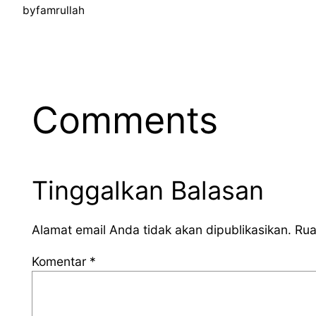
by
famrullah
Comments
Tinggalkan Balasan
Alamat email Anda tidak akan dipublikasikan.
Rua
Komentar
*