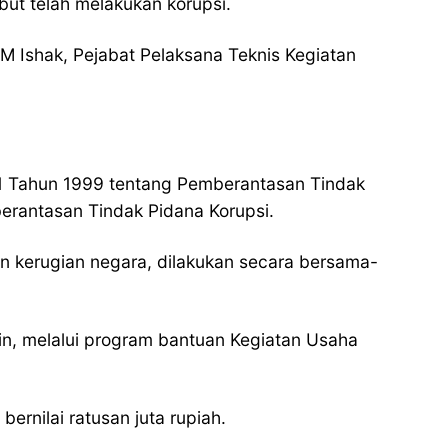
ut telah melakukan korupsi.
 M Ishak, Pejabat Pelaksana Teknis Kegiatan
1 Tahun 1999 tentang Pemberantasan Tindak
rantasan Tindak Pidana Korupsi.
n kerugian negara, dilakukan secara bersama-
n, melalui program bantuan Kegiatan Usaha
rnilai ratusan juta rupiah.