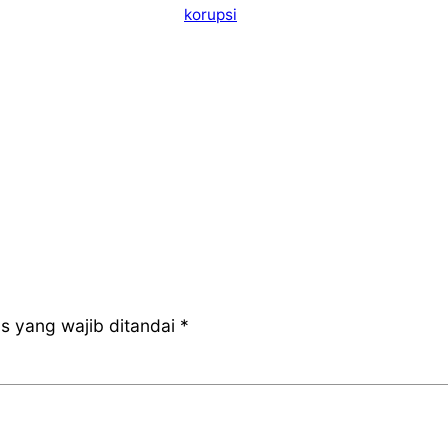
korupsi
s yang wajib ditandai
*