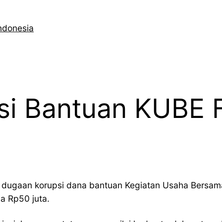
ndonesia
i Bantuan KUBE Fi
ugaan korupsi dana bantuan Kegiatan Usaha Bersama
a Rp50 juta.