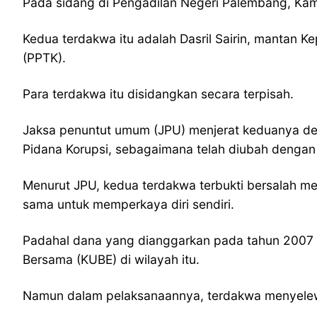
Pada sidang di Pengadilan Negeri Palembang, Kami
Kedua terdakwa itu adalah Dasril Sairin, mantan K
(PPTK).
Para terdakwa itu disidangkan secara terpisah.
Jaksa penuntut umum (JPU) menjerat keduanya de
Pidana Korupsi, sebagaimana telah diubah denga
Menurut JPU, kedua terdakwa terbukti bersalah me
sama untuk memperkaya diri sendiri.
Padahal dana yang dianggarkan pada tahun 2007 
Bersama (KUBE) di wilayah itu.
Namun dalam pelaksanaannya, terdakwa menyeleweng