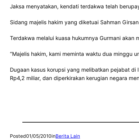
Jaksa menyatakan, kendati terdakwa telah berupa
Sidang majelis hakim yang diketuai Sahman Girsang
Terdakwa melalui kuasa hukumnya Gurmani akan 
“Majelis hakim, kami meminta waktu dua minggu u
Dugaan kasus korupsi yang melibatkan pejabat di 
Rp4,2 miliar, dan diperkirakan kerugian negara men
Posted
01/05/2010
in
Berita Lain