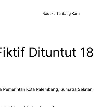
Redaksi
Tentang Kami
ktif Dituntut 18
 Pemerintah Kota Palembang, Sumatra Selatan,