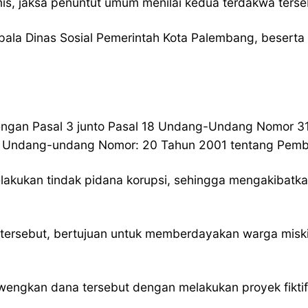
s, jaksa penuntut umum menilai kedua terdakwa terseb
epala Dinas Sosial Pemerintah Kota Palembang, beserta
ngan Pasal 3 junto Pasal 18 Undang-Undang Nomor 3
n Undang-undang Nomor: 20 Tahun 2001 tentang Pembe
lakukan tindak pidana korupsi, sehingga mengakibatka
tersebut, bertujuan untuk memberdayakan warga miski
kan dana tersebut dengan melakukan proyek fiktif be