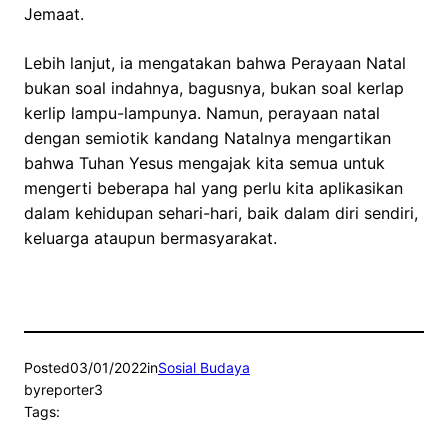
Jemaat.
Lebih lanjut, ia mengatakan bahwa Perayaan Natal
bukan soal indahnya, bagusnya, bukan soal kerlap
kerlip lampu-lampunya. Namun, perayaan natal
dengan semiotik kandang Natalnya mengartikan
bahwa Tuhan Yesus mengajak kita semua untuk
mengerti beberapa hal yang perlu kita aplikasikan
dalam kehidupan sehari-hari, baik dalam diri sendiri,
keluarga ataupun bermasyarakat.
Posted
03/01/2022
in
Sosial Budaya
by
reporter3
Tags: