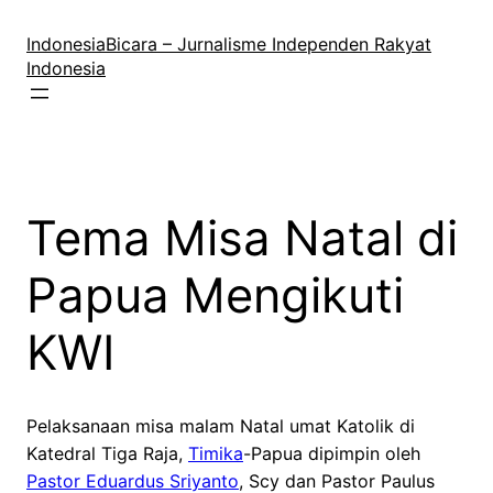
Lewati
ke
IndonesiaBicara – Jurnalisme Independen Rakyat
konten
Indonesia
Tema Misa Natal di
Papua Mengikuti
KWI
Pelaksanaan misa malam Natal umat Katolik di
Katedral Tiga Raja,
Timika
-Papua dipimpin oleh
Pastor Eduardus Sriyanto
, Scy dan Pastor Paulus