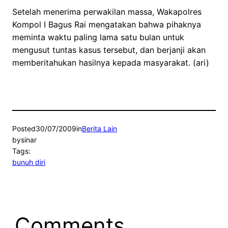
Setelah menerima perwakilan massa, Wakapolres
Kompol I Bagus Rai mengatakan bahwa pihaknya
meminta waktu paling lama satu bulan untuk
mengusut tuntas kasus tersebut, dan berjanji akan
memberitahukan hasilnya kepada masyarakat. (ari)
Posted
30/07/2009
in
Berita Lain
by
sinar
Tags:
bunuh diri
Comments