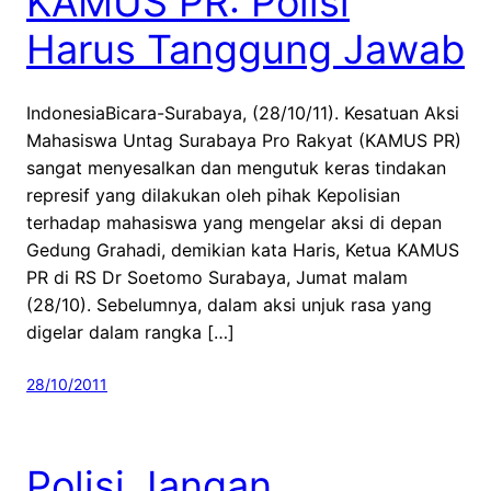
KAMUS PR: Polisi
Harus Tanggung Jawab
IndonesiaBicara-Surabaya, (28/10/11). Kesatuan Aksi
Mahasiswa Untag Surabaya Pro Rakyat (KAMUS PR)
sangat menyesalkan dan mengutuk keras tindakan
represif yang dilakukan oleh pihak Kepolisian
terhadap mahasiswa yang mengelar aksi di depan
Gedung Grahadi, demikian kata Haris, Ketua KAMUS
PR di RS Dr Soetomo Surabaya, Jumat malam
(28/10). Sebelumnya, dalam aksi unjuk rasa yang
digelar dalam rangka […]
28/10/2011
Polisi Jangan