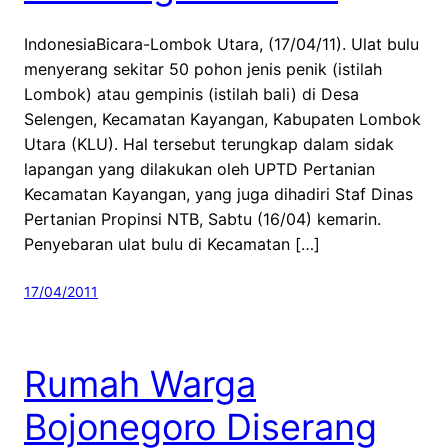
IndonesiaBicara-Lombok Utara, (17/04/11). Ulat bulu
menyerang sekitar 50 pohon jenis penik (istilah
Lombok) atau gempinis (istilah bali) di Desa
Selengen, Kecamatan Kayangan, Kabupaten Lombok
Utara (KLU). Hal tersebut terungkap dalam sidak
lapangan yang dilakukan oleh UPTD Pertanian
Kecamatan Kayangan, yang juga dihadiri Staf Dinas
Pertanian Propinsi NTB, Sabtu (16/04) kemarin.
Penyebaran ulat bulu di Kecamatan […]
17/04/2011
Rumah Warga
Bojonegoro Diserang