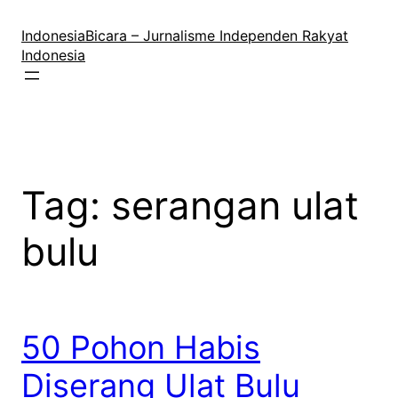
Lewati
ke
IndonesiaBicara – Jurnalisme Independen Rakyat
konten
Indonesia
Tag:
serangan ulat
bulu
50 Pohon Habis
Diserang Ulat Bulu