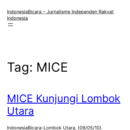
Lewati
ke
IndonesiaBicara – Jurnalisme Independen Rakyat
konten
Indonesia
Tag:
MICE
MICE Kunjungi Lombok
Utara
IndonesiaBicara-Lombok Utara, (09/05/10).