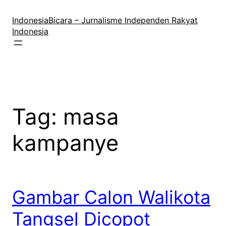
Lewati
ke
IndonesiaBicara – Jurnalisme Independen Rakyat
konten
Indonesia
Tag:
masa
kampanye
Gambar Calon Walikota
Tangsel Dicopot