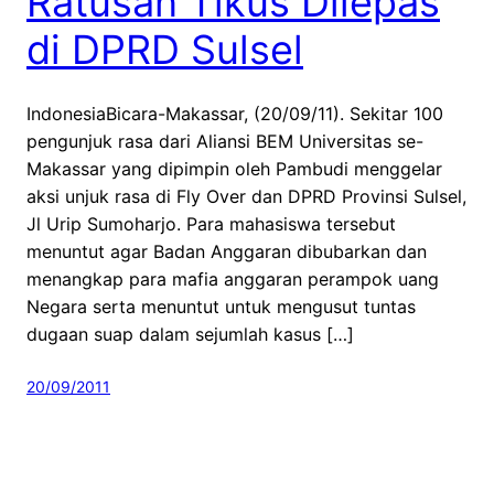
Ratusan Tikus Dilepas
di DPRD Sulsel
IndonesiaBicara-Makassar, (20/09/11). Sekitar 100
pengunjuk rasa dari Aliansi BEM Universitas se-
Makassar yang dipimpin oleh Pambudi menggelar
aksi unjuk rasa di Fly Over dan DPRD Provinsi Sulsel,
Jl Urip Sumoharjo. Para mahasiswa tersebut
menuntut agar Badan Anggaran dibubarkan dan
menangkap para mafia anggaran perampok uang
Negara serta menuntut untuk mengusut tuntas
dugaan suap dalam sejumlah kasus […]
20/09/2011