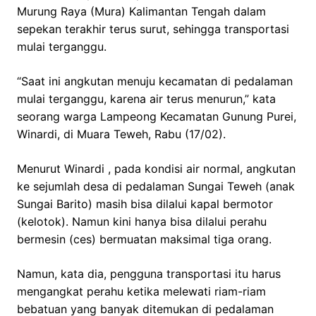
Murung Raya (Mura) Kalimantan Tengah dalam
sepekan terakhir terus surut, sehingga transportasi
mulai terganggu.
“Saat ini angkutan menuju kecamatan di pedalaman
mulai terganggu, karena air terus menurun,” kata
seorang warga Lampeong Kecamatan Gunung Purei,
Winardi, di Muara Teweh, Rabu (17/02).
Menurut Winardi , pada kondisi air normal, angkutan
ke sejumlah desa di pedalaman Sungai Teweh (anak
Sungai Barito) masih bisa dilalui kapal bermotor
(kelotok). Namun kini hanya bisa dilalui perahu
bermesin (ces) bermuatan maksimal tiga orang.
Namun, kata dia, pengguna transportasi itu harus
mengangkat perahu ketika melewati riam-riam
bebatuan yang banyak ditemukan di pedalaman