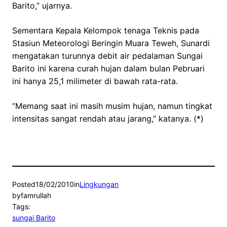
Barito,” ujarnya.
Sementara Kepala Kelompok tenaga Teknis pada
Stasiun Meteorologi Beringin Muara Teweh, Sunardi
mengatakan turunnya debit air pedalaman Sungai
Barito ini karena curah hujan dalam bulan Pebruari
ini hanya 25,1 milimeter di bawah rata-rata.
“Memang saat ini masih musim hujan, namun tingkat
intensitas sangat rendah atau jarang,” katanya. (*)
Posted
18/02/2010
in
Lingkungan
by
famrullah
Tags:
sungai Barito