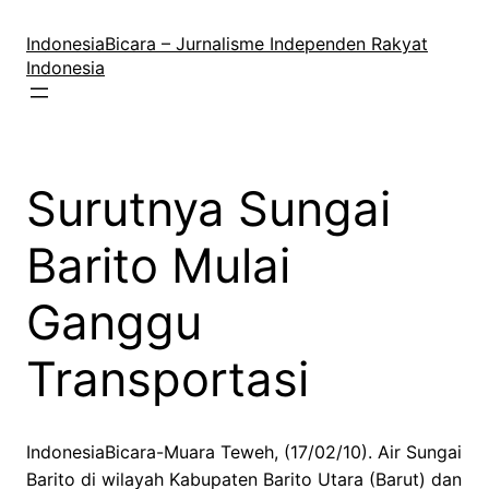
Lewati
ke
IndonesiaBicara – Jurnalisme Independen Rakyat
konten
Indonesia
Surutnya Sungai
Barito Mulai
Ganggu
Transportasi
IndonesiaBicara-Muara Teweh, (17/02/10). Air Sungai
Barito di wilayah Kabupaten Barito Utara (Barut) dan