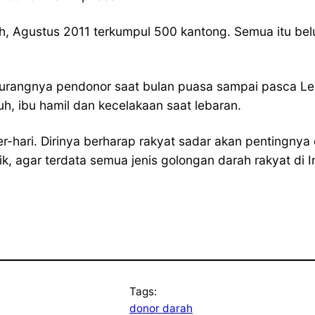
rah, Agustus 2011 terkumpul 500 kantong. Semua itu b
kurangnya pendonor saat bulan puasa sampai pasca Le
uh, ibu hamil dan kecelakaan saat lebaran.
er-hari. Dirinya berharap rakyat sadar akan pentingny
, agar terdata semua jenis golongan darah rakyat di In
Tags:
donor darah