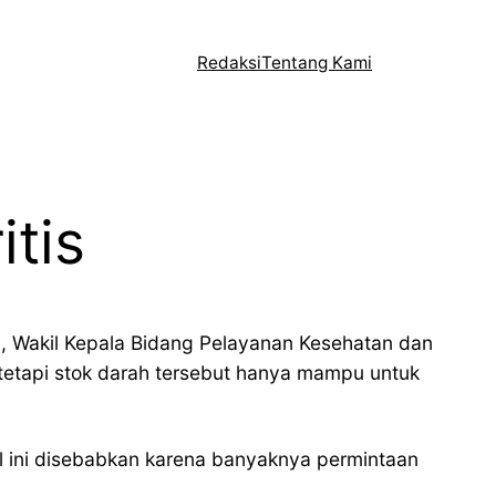
Redaksi
Tentang Kami
tis
h, Wakil Kepala Bidang Pelayanan Kesehatan dan
 tetapi stok darah tersebut hanya mampu untuk
l ini disebabkan karena banyaknya permintaan