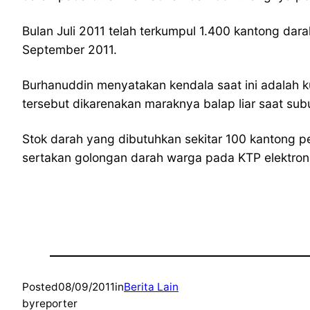
Bulan Juli 2011 telah terkumpul 1.400 kantong da
September 2011.
Burhanuddin menyatakan kendala saat ini adalah 
tersebut dikarenakan maraknya balap liar saat sub
Stok darah yang dibutuhkan sekitar 100 kantong p
sertakan golongan darah warga pada KTP elektronik
Posted
08/09/2011
in
Berita Lain
by
reporter