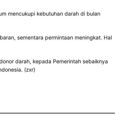
elum mencukupi kebutuhan darah di bulan
baran, sementara permintaan meningkat. Hal
a donor darah, kepada Pemerintah sebaiknya
donesia. (zxr)