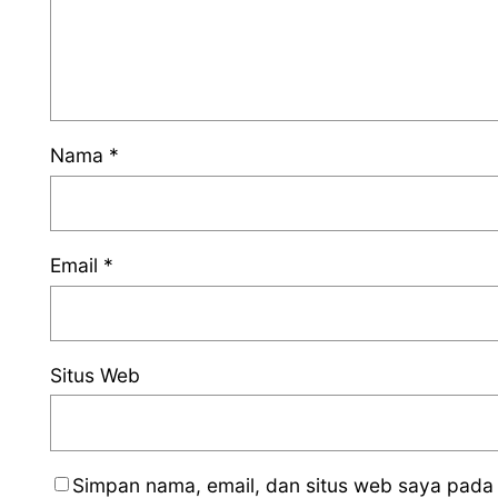
Nama
*
Email
*
Situs Web
Simpan nama, email, dan situs web saya pada 