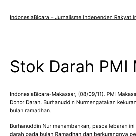
Lewati
ke
IndonesiaBicara – Jurnalisme Independen Rakyat I
konten
Stok Darah PMI 
IndonesiaBicara-Makassar, (08/09/11). PMI Makass
Donor Darah, Burhanuddin Nurmengatakan kekurangan
bulan ramadhan.
Burhanuddin Nur menambahkan, pasca lebaran ini 
darah pada bulan Ramadhan dan berkurangnya pe