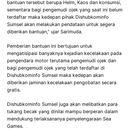
bantuan tersebut berupa Helm, Kaos dan konsumsi,
sementara bagi pengemudi ojek yang saat ini belum
terdaftar maka kedepan pihak Dishubkominfo
Sumsel akan melakukan pendataan untuk segera
diberikan bantuan,” ujar Sarimuda.
Pemberian bantuan ini bertujuan untuk
mengatisipasi banyaknya kejadian kecelakaan pada
pengendara motor terutama pengemudi ojek dan
bagi pengemudi ojek yang telah terdaftar di
Dishubkominfo Sumsel maka kedepan akan
diberikan jaminan kecelakaan pengobatan secara
gratis.
Dishubkominfo Sumsel juga akan melibatkan para
tukang becak yang dinilai mampu berperan dalam
mendukung terlaksananya penyelengaraan Sea
Games.