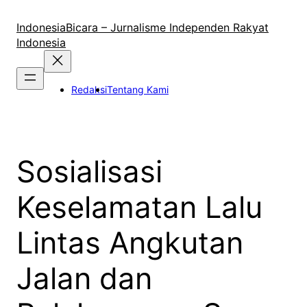
Lewati
ke
IndonesiaBicara – Jurnalisme Independen Rakyat
konten
Indonesia
Redaksi
Tentang Kami
Sosialisasi
Keselamatan Lalu
Lintas Angkutan
Jalan dan