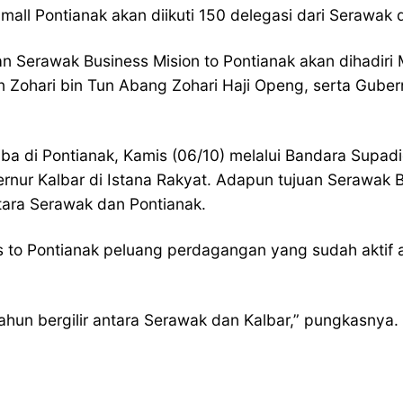
ll Pontianak akan diikuti 150 delegasi dari Serawak da
 Serawak Business Mision to Pontianak akan dihadiri 
ohari bin Tun Abang Zohari Haji Openg, serta Gubern
ba di Pontianak, Kamis (06/10) melalui Bandara Supad
ur Kalbar di Istana Rakyat. Adapun tujuan Serawak B
ara Serawak dan Pontianak.
to Pontianak peluang perdagangan yang sudah aktif a
ahun bergilir antara Serawak dan Kalbar,” pungkasnya.