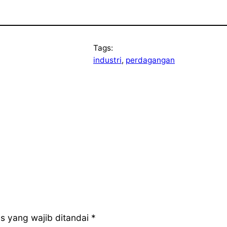
Tags:
industri
, 
perdagangan
s yang wajib ditandai
*