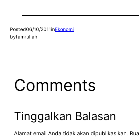
Posted
06/10/2011
in
Ekonomi
by
famrullah
Comments
Tinggalkan Balasan
Alamat email Anda tidak akan dipublikasikan.
Rua