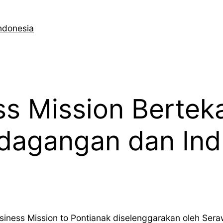
ndonesia
s Mission Bertek
dagangan dan Ind
usiness Mission to Pontianak diselenggarakan oleh S