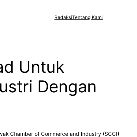
Redaksi
Tentang Kami
ad Untuk
ustri Dengan
erawak Chamber of Commerce and Industry (SCCI)