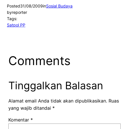
Posted
31/08/2009
in
Sosial Budaya
by
reporter
Tags:
Satpol PP
Comments
Tinggalkan Balasan
Alamat email Anda tidak akan dipublikasikan.
Ruas
yang wajib ditandai
*
Komentar
*