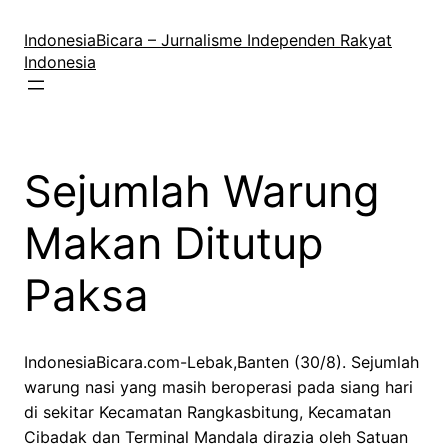
Lewati
ke
IndonesiaBicara – Jurnalisme Independen Rakyat
konten
Indonesia
Sejumlah Warung
Makan Ditutup
Paksa
IndonesiaBicara.com-Lebak,Banten (30/8). Sejumlah
warung nasi yang masih beroperasi pada siang hari
di sekitar Kecamatan Rangkasbitung, Kecamatan
Cibadak dan Terminal Mandala dirazia oleh Satuan