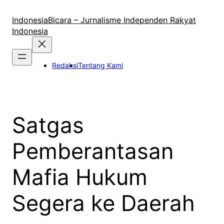
Lewati
ke
IndonesiaBicara – Jurnalisme Independen Rakyat
konten
Indonesia
Redaksi
Tentang Kami
Satgas
Pemberantasan
Mafia Hukum
Segera ke Daerah