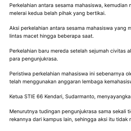
Perkelahian antara sesama mahasiswa, kemudian m
melerai kedua belah pihak yang bertikai.
Aksi perkelahian antara sesama mahasiswa yang m
lintas macet hingga beberapa saat.
Perkelahian baru mereda setelah sejumah civitas
para pengunjukrasa.
Peristiwa perkelahian mahasiswa ini sebenarnya
telah menggunakan anggaran lembaga kemahasiswa
Ketua STIE 66 Kendari, Sudarmanto, menyayangkan 
Menurutnya tudingan pengunjukrasa sama sekali t
rekannya dari kampus lain, sehingga aksi itu tid