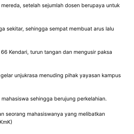
 mereda, setelah sejumlah dosen berupaya untuk
a sekitar, sehingga sempat membuat arus lalu
66 Kendari, turun tangan dan mengusir paksa
ggelar unjukrasa menuding pihak yayasan kampus
r mahasiswa sehingga berujung perkelahian.
akan seorang mahasiswanya yang melibatkan
(KmK)