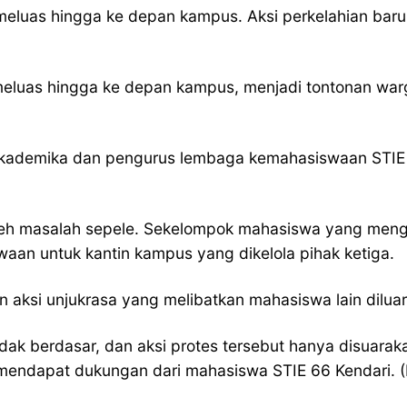
eluas hingga ke depan kampus. Aksi perkelahian baru
eluas hingga ke depan kampus, menjadi tontonan warg
 akademika dan pengurus lembaga kemahasiswaan STIE 
 oleh masalah sepele. Sekelompok mahasiswa yang men
an untuk kantin kampus yang dikelola pihak ketiga.
aksi unjukrasa yang melibatkan mahasiswa lain dilua
idak berdasar, dan aksi protes tersebut hanya disuar
ak mendapat dukungan dari mahasiswa STIE 66 Kendari. 