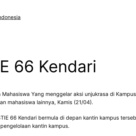
ndonesia
E 66 Kendari
h Mahasiswa Yang menggelar aksi unjukrasa di Kampus 
gan mahasiswa lainnya, Kamis (21/04).
STIE 66 Kendari bermula di depan kantin kampus terse
 pengelolaan kantin kampus.