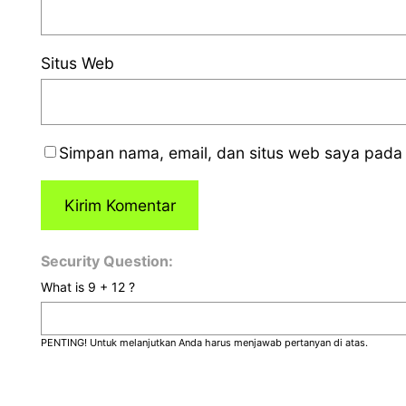
Situs Web
Simpan nama, email, dan situs web saya pada 
Security Question:
What is 9 + 12 ?
PENTING! Untuk melanjutkan Anda harus menjawab pertanyan di atas.