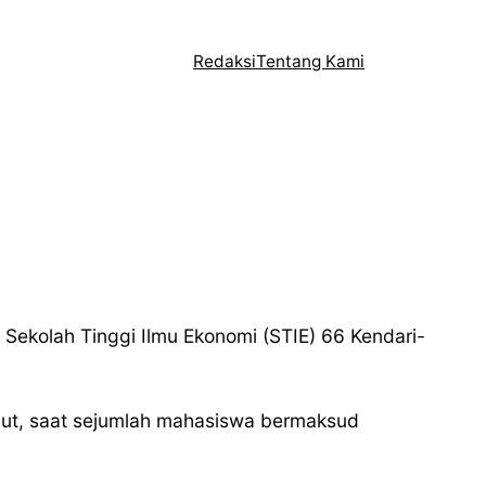
Redaksi
Tentang Kami
Sekolah Tinggi Ilmu Ekonomi (STIE) 66 Kendari-
but, saat sejumlah mahasiswa bermaksud