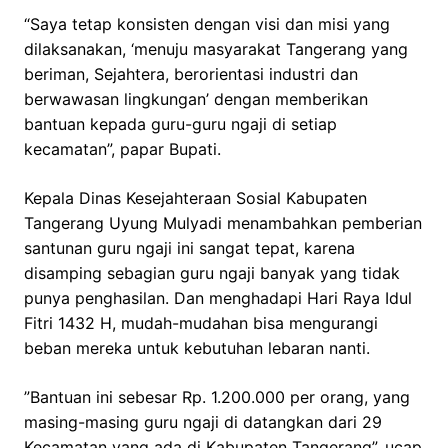
“Saya tetap konsisten dengan visi dan misi yang
dilaksanakan, ‘menuju masyarakat Tangerang yang
beriman, Sejahtera, berorientasi industri dan
berwawasan lingkungan’ dengan memberikan
bantuan kepada guru-guru ngaji di setiap
kecamatan”, papar Bupati.
Kepala Dinas Kesejahteraan Sosial Kabupaten
Tangerang Uyung Mulyadi menambahkan pemberian
santunan guru ngaji ini sangat tepat, karena
disamping sebagian guru ngaji banyak yang tidak
punya penghasilan. Dan menghadapi Hari Raya Idul
Fitri 1432 H, mudah-mudahan bisa mengurangi
beban mereka untuk kebutuhan lebaran nanti.
”Bantuan ini sebesar Rp. 1.200.000 per orang, yang
masing-masing guru ngaji di datangkan dari 29
Kecamatan yang ada di Kabupaten Tangerang”, ucap