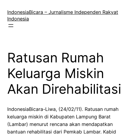
Lewati
ke
IndonesiaBicara – Jurnalisme Independen Rakyat
konten
Indonesia
Ratusan Rumah
Keluarga Miskin
Akan Direhabilitasi
IndonesiaBicara-Liwa, (24/02/11). Ratusan rumah
keluarga miskin di Kabupaten Lampung Barat
(Lambar) menurut rencana akan mendapatkan
bantuan rehabilitasi dari Pemkab Lambar. Kabid