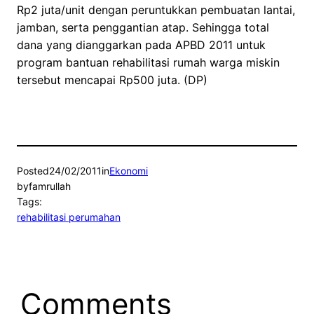
Rp2 juta/unit dengan peruntukkan pembuatan lantai,
jamban, serta penggantian atap. Sehingga total
dana yang dianggarkan pada APBD 2011 untuk
program bantuan rehabilitasi rumah warga miskin
tersebut mencapai Rp500 juta. (DP)
Posted
24/02/2011
in
Ekonomi
by
famrullah
Tags:
rehabilitasi perumahan
Comments