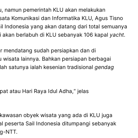
alu, namun pemerintah KLU akan melakukan
ata Komunikasi dan Informatika KLU, Agus Tisno
ail Indonesia yang akan datang dari total semuanya
ti akan berlabuh di KLU sebanyak 106 kapal
yacht
.
er mendatang sudah persiapkan dan di
 wisata lainnya. Bahkan persiapan berbagai
ah satunya ialah kesenian tradisional
gendag
t atau Hari Raya Idul Adha,“ jelas
, kawasan obyek wisata yang ada di KLU juga
l peserta Sail Indonesia ditumpangi sebanyak
ng-NTT.