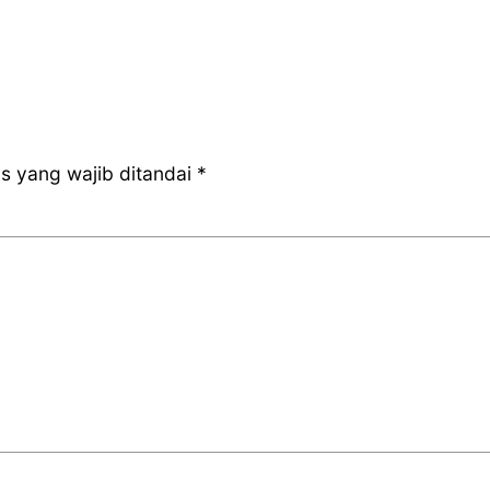
s yang wajib ditandai
*