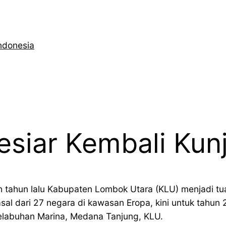
ndonesia
esiar Kembali Kun
h tahun lalu Kabupaten Lombok Utara (KLU) menjadi tu
al dari 27 negara di kawasan Eropa, kini untuk tahun 2
elabuhan Marina, Medana Tanjung, KLU.