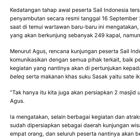
Kedatangan tahap awal peserta Sail Indonesia ter
penyambutan secara resmi tanggal 16 September 2
saat di temui wartawan baru-baru ini mengatakan, 
yang akan berkunjung sebanyak 249 kapal, namun h
Menurut Agus, rencana kunjungan peserta Sail In
komunikasikan dengan semua pihak terkait, baik p
kegiatan yang nantinya akan di pertunjukan kepada
beleq
serta makanan khas suku Sasak yaitu sate 
“Tak hanya itu kita juga akan persiapkan 2 masjid
Agus.
Ia mengatakan, selain berbagai kegiatan dan atra
sudah dipersiapkan sebagai daerah kunjungan wisa
empat orang, dan seluruh peserta nantinya akan b