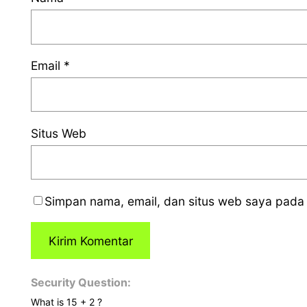
Email
*
Situs Web
Simpan nama, email, dan situs web saya pada 
Security Question:
What is 15 + 2 ?