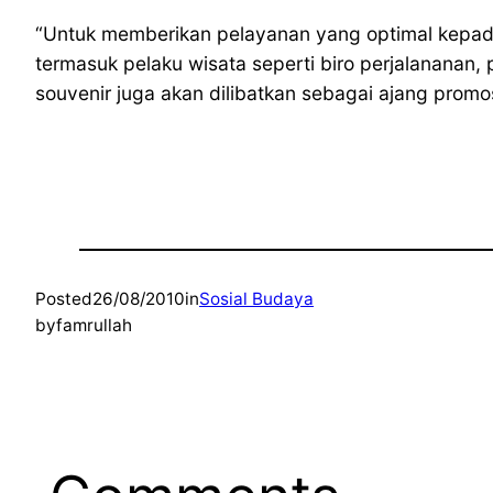
“Untuk memberikan pelayanan yang optimal kepada 
termasuk pelaku wisata seperti biro perjalananan, p
souvenir juga akan dilibatkan sebagai ajang promo
Posted
26/08/2010
in
Sosial Budaya
by
famrullah