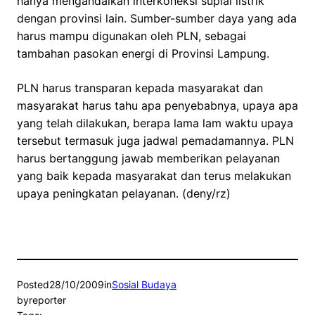
hanya mengandalkan interkoneksi suplai listrik
dengan provinsi lain. Sumber-sumber daya yang ada
harus mampu digunakan oleh PLN, sebagai
tambahan pasokan energi di Provinsi Lampung.
PLN harus transparan kepada masyarakat dan
masyarakat harus tahu apa penyebabnya, upaya apa
yang telah dilakukan, berapa lama lam waktu upaya
tersebut termasuk juga jadwal pemadamannya. PLN
harus bertanggung jawab memberikan pelayanan
yang baik kepada masyarakat dan terus melakukan
upaya peningkatan pelayanan. (deny/rz)
Posted
28/10/2009
in
Sosial Budaya
by
reporter