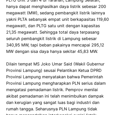
PLTU Unit 3 dan 4 di Tarahan, Lampung Selatan,
hanya dapat menghasilkan daya listrik sebesar 200
megawatt (MW), sedang pembangkit listrik lainnya
yakni PLTA sebanyak empat unit berkapasitas 119,60
megawatt, dan PLTG satu unit dengan kapasitas
21,35 megawatt. Sehingga total daya terpasang
seluruh pembangkit listrik di Lampung sebesar
340,95 MW, tapi beban pakainya mencapai 295,12
MW dengan sisa daya hanya sekitar 45,83 MW.
Dilain tempat MS Joko Umar Said (Wakil Gubernur
Provinsi Lampung) seusai Pelantikan Ketua DPRD
Provinsi Lampung menyatakan bahwa Pemerintah
Provinsi Lampung mengharapkan PLN serius dalam
mengatasi pemadaman listrik. Pemprov menilai
akibat pemadaman ini telah menimbulkan dampak
dan kerugian yang sangat luas bagi industri dan
rumah tangga. Seharusnya PLN Lampung tidak