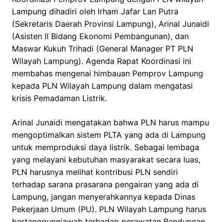
Lampung dihadiri oleh Irham Jafar Lan Putra
(Sekretaris Daerah Provinsi Lampung), Arinal Junaidi
(Asisten II Bidang Ekonomi Pembangunan), dan
Maswar Kukuh Trihadi (General Manager PT PLN
Wilayah Lampung). Agenda Rapat Koordinasi ini
membahas mengenai himbauan Pemprov Lampung
kepada PLN Wilayah Lampung dalam mengatasi
krisis Pemadaman Listrik.
Arinal Junaidi mengatakan bahwa PLN harus mampu
mengoptimalkan sistem PLTA yang ada di Lampung
untuk memproduksi daya listrik. Sebagai lembaga
yang melayani kebutuhan masyarakat secara luas,
PLN harusnya melihat kontribusi PLN sendiri
terhadap sarana prasarana pengairan yang ada di
Lampung, jangan menyerahkannya kepada Dinas
Pekerjaan Umum (PU). PLN Wilayah Lampung harus
bertanggungjawab terhadap perawatan Bendungan