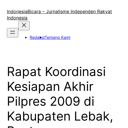
Lewati
ke
IndonesiaBicara – Jurnalisme Independen Rakyat
konten
Indonesia
Redaksi
Tentang Kami
Rapat Koordinasi
Kesiapan Akhir
Pilpres 2009 di
Kabupaten Lebak,