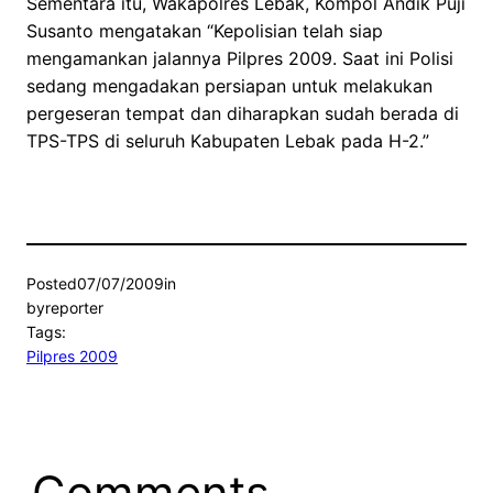
Sementara itu, Wakapolres Lebak, Kompol Andik Puji
Susanto mengatakan “Kepolisian telah siap
mengamankan jalannya Pilpres 2009. Saat ini Polisi
sedang mengadakan persiapan untuk melakukan
pergeseran tempat dan diharapkan sudah berada di
TPS-TPS di seluruh Kabupaten Lebak pada H-2.”
Posted
07/07/2009
in
by
reporter
Tags:
Pilpres 2009
Comments