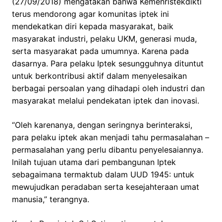
(27/09/2018) mengatakan bahwa Kemenristekdikti
terus mendorong agar komunitas iptek ini
mendekatkan diri kepada masyarakat, baik
masyarakat industri, pelaku UKM, generasi muda,
serta masyarakat pada umumnya. Karena pada
dasarnya. Para pelaku Iptek sesungguhnya dituntut
untuk berkontribusi aktif dalam menyelesaikan
berbagai persoalan yang dihadapi oleh industri dan
masyarakat melalui pendekatan iptek dan inovasi.
“Oleh karenanya, dengan seringnya berinteraksi,
para pelaku iptek akan menjadi tahu permasalahan –
permasalahan yang perlu dibantu penyelesaiannya.
lnilah tujuan utama dari pembangunan Iptek
sebagaimana termaktub dalam UUD 1945: untuk
mewujudkan peradaban serta kesejahteraan umat
manusia,” terangnya.