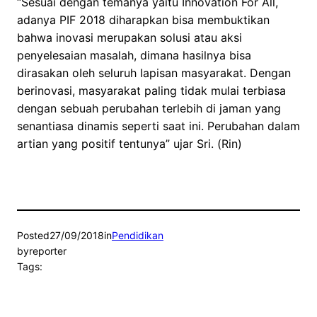
“Sesuai dengan temanya yaitu Innovation For All,
adanya PIF 2018 diharapkan bisa membuktikan
bahwa inovasi merupakan solusi atau aksi
penyelesaian masalah, dimana hasilnya bisa
dirasakan oIeh seluruh Iapisan masyarakat. Dengan
berinovasi, masyarakat paling tidak mulai terbiasa
dengan sebuah perubahan terlebih di jaman yang
senantiasa dinamis seperti saat ini. Perubahan dalam
artian yang positif tentunya” ujar Sri. (Rin)
Posted
27/09/2018
in
Pendidikan
by
reporter
Tags: