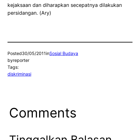
kejaksaan dan diharapkan secepatnya dilakukan
persidangan. (Ary)
Posted
30/05/2011
in
Sosial Budaya
by
reporter
Tags:
diskriminasi
Comments
Tinggalkan Balasan