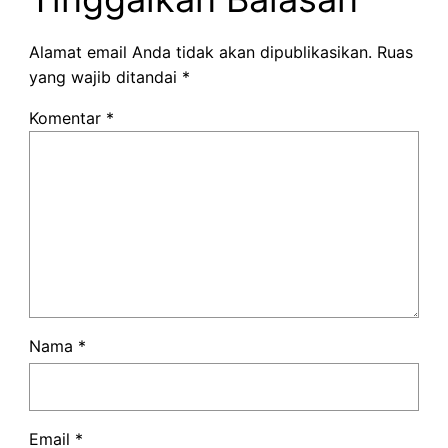
Alamat email Anda tidak akan dipublikasikan.
Ruas
yang wajib ditandai
*
Komentar
*
Nama
*
Email
*