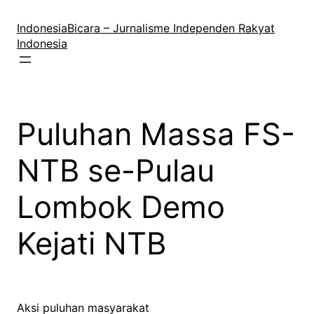
Lewati
ke
IndonesiaBicara – Jurnalisme Independen Rakyat
konten
Indonesia
Puluhan Massa FS-
NTB se-Pulau
Lombok Demo
Kejati NTB
Aksi puluhan masyarakat