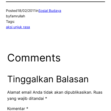
Posted
18/02/2011
in
Sosial Budaya
by
famrullah
Tags:
aksi unjuk rasa
Comments
Tinggalkan Balasan
Alamat email Anda tidak akan dipublikasikan.
Ruas
yang wajib ditandai
*
Komentar
*