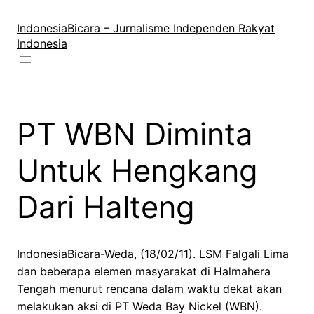
Lewati
ke
IndonesiaBicara – Jurnalisme Independen Rakyat
konten
Indonesia
PT WBN Diminta
Untuk Hengkang
Dari Halteng
IndonesiaBicara-Weda, (18/02/11). LSM Falgali Lima
dan beberapa elemen masyarakat di Halmahera
Tengah menurut rencana dalam waktu dekat akan
melakukan aksi di PT Weda Bay Nickel (WBN).