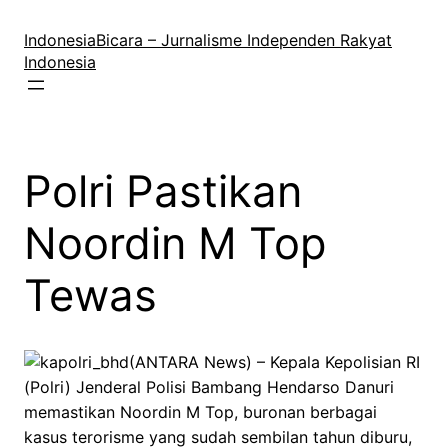
Lewati
ke
IndonesiaBicara – Jurnalisme Independen Rakyat
konten
Indonesia
Polri Pastikan
Noordin M Top
Tewas
(ANTARA News) – Kepala Kepolisian RI
(Polri) Jenderal Polisi Bambang Hendarso Danuri
memastikan Noordin M Top, buronan berbagai
kasus terorisme yang sudah sembilan tahun diburu,