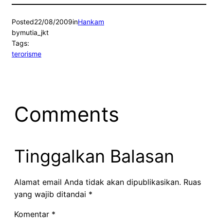
Posted
22/08/2009
in
Hankam
by
mutia_jkt
Tags:
terorisme
Comments
Tinggalkan Balasan
Alamat email Anda tidak akan dipublikasikan.
Ruas
yang wajib ditandai
*
Komentar
*