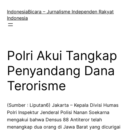
Lewati
ke
IndonesiaBicara – Jurnalisme Independen Rakyat
konten
Indonesia
Polri Akui Tangkap
Penyandang Dana
Terorisme
(Sumber : Liputan6) Jakarta – Kepala Divisi Humas
Polri Inspektur Jenderal Polisi Nanan Soekarna
mengakui bahwa Densus 88 Antiteror telah
menangkap dua orang di Jawa Barat yang dicurigai