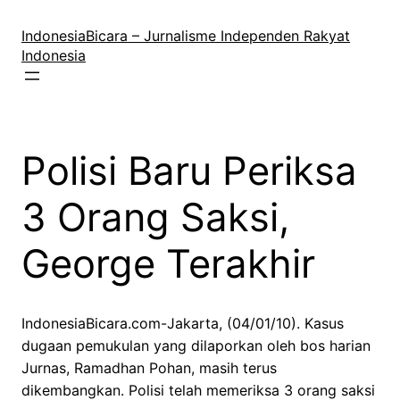
Lewati
ke
IndonesiaBicara – Jurnalisme Independen Rakyat
konten
Indonesia
Polisi Baru Periksa
3 Orang Saksi,
George Terakhir
IndonesiaBicara.com-Jakarta, (04/01/10). Kasus
dugaan pemukulan yang dilaporkan oleh bos harian
Jurnas, Ramadhan Pohan, masih terus
dikembangkan. Polisi telah memeriksa 3 orang saksi