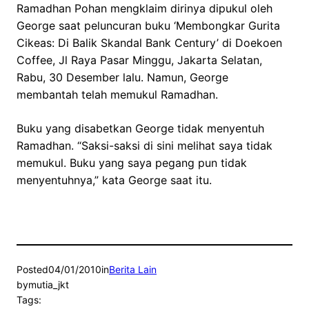
Ramadhan Pohan mengklaim dirinya dipukul oleh
George saat peluncuran buku ‘Membongkar Gurita
Cikeas: Di Balik Skandal Bank Century’ di Doekoen
Coffee, Jl Raya Pasar Minggu, Jakarta Selatan,
Rabu, 30 Desember lalu. Namun, George
membantah telah memukul Ramadhan.
Buku yang disabetkan George tidak menyentuh
Ramadhan. “Saksi-saksi di sini melihat saya tidak
memukul. Buku yang saya pegang pun tidak
menyentuhnya,” kata George saat itu.
Posted
04/01/2010
in
Berita Lain
by
mutia_jkt
Tags: