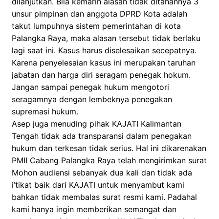
dilanjutkan. Bila kemarin alasan tidak ditahannya 3
unsur pimpinan dan anggota DPRD Kota adalah
takut lumpuhnya sistem pemerintahan di kota
Palangka Raya, maka alasan tersebut tidak berlaku
lagi saat ini. Kasus harus diselesaikan secepatnya.
Karena penyelesaian kasus ini merupakan taruhan
jabatan dan harga diri seragam penegak hokum.
Jangan sampai penegak hukum mengotori
seragamnya dengan lembeknya penegakan
supremasi hukum.
Asep juga menuding pihak KAJATI Kalimantan
Tengah tidak ada transparansi dalam penegakan
hukum dan terkesan tidak serius. Hal ini dikarenakan
PMII Cabang Palangka Raya telah mengirimkan surat
Mohon audiensi sebanyak dua kali dan tidak ada
i’tikat baik dari KAJATI untuk menyambut kami
bahkan tidak membalas surat resmi kami. Padahal
kami hanya ingin memberikan semangat dan