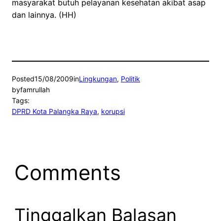
masyarakat butuh pelayanan kesehatan akibat asap
dan lainnya. (HH)
Posted
15/08/2009
in
Lingkungan
, 
Politik
by
famrullah
Tags:
DPRD Kota Palangka Raya
, 
korupsi
Comments
Tinggalkan Balasan