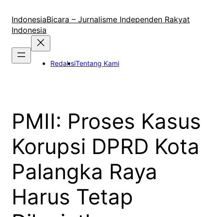
Lewati
ke
IndonesiaBicara – Jurnalisme Independen Rakyat
konten
Indonesia
Redaksi
Tentang Kami
PMII: Proses Kasus
Korupsi DPRD Kota
Palangka Raya
Harus Tetap