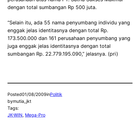
dengan total sumbangan Rp 500 juta.
“Selain itu, ada 55 nama penyumbang individu yang
enggak jelas identitasnya dengan total Rp.
173.500.000 dan 161 perusahaan penyumbang yang
juga enggak jelas identitasnya dengan total
sumbangan Rp. 22.779.195.090,” jelasnya. (pri)
Posted
01/08/2009
in
Politik
by
mutia_jkt
Tags:
JK-WIN
, 
Mega-Pro