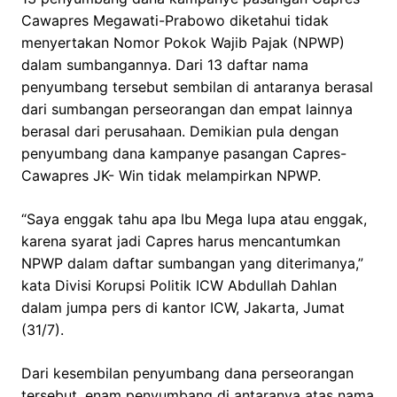
Cawapres Megawati-Prabowo diketahui tidak
menyertakan Nomor Pokok Wajib Pajak (NPWP)
dalam sumbangannya. Dari 13 daftar nama
penyumbang tersebut sembilan di antaranya berasal
dari sumbangan perseorangan dan empat lainnya
berasal dari perusahaan. Demikian pula dengan
penyumbang dana kampanye pasangan Capres-
Cawapres JK- Win tidak melampirkan NPWP.
“Saya enggak tahu apa Ibu Mega lupa atau enggak,
karena syarat jadi Capres harus mencantumkan
NPWP dalam daftar sumbangan yang diterimanya,”
kata Divisi Korupsi Politik ICW Abdullah Dahlan
dalam jumpa pers di kantor ICW, Jakarta, Jumat
(31/7).
Dari kesembilan penyumbang dana perseorangan
tersebut, enam penyumbang di antaranya atas nama