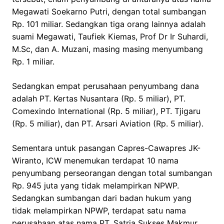
Megawati Soekarno Putri, dengan total sumbangan
Rp. 101 miliar. Sedangkan tiga orang lainnya adalah
suami Megawati, Taufiek Kiemas, Prof Dr Ir Suhardi,
M.Sc, dan A. Muzani, masing masing menyumbang
Rp. 1 miliar.
Sedangkan empat perusahaan penyumbang dana
adalah PT. Kertas Nusantara (Rp. 5 miliar), PT.
Comexindo International (Rp. 5 miliar), PT. Tjigaru
(Rp. 5 miliar), dan PT. Arsari Aviation (Rp. 5 miliar).
Sementara untuk pasangan Capres-Cawapres JK-
Wiranto, ICW menemukan terdapat 10 nama
penyumbang perseorangan dengan total sumbangan
Rp. 945 juta yang tidak melampirkan NPWP.
Sedangkan sumbangan dari badan hukum yang
tidak melampirkan NPWP, terdapat satu nama
perusahaan atas nama PT. Satria Sukses Makmur