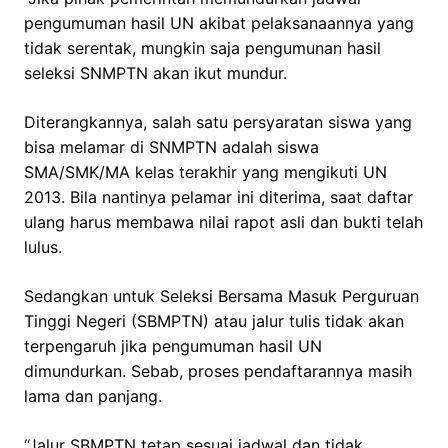
pengumuman hasil UN akibat pelaksanaannya yang
tidak serentak, mungkin saja pengumunan hasil
seleksi SNMPTN akan ikut mundur.
Diterangkannya, salah satu persyaratan siswa yang
bisa melamar di SNMPTN adalah siswa
SMA/SMK/MA kelas terakhir yang mengikuti UN
2013. Bila nantinya pelamar ini diterima, saat daftar
ulang harus membawa nilai rapot asli dan bukti telah
lulus.
Sedangkan untuk Seleksi Bersama Masuk Perguruan
Tinggi Negeri (SBMPTN) atau jalur tulis tidak akan
terpengaruh jika pengumuman hasil UN
dimundurkan. Sebab, proses pendaftarannya masih
lama dan panjang.
“Jalur SBMPTN tetap sesuai jadwal dan tidak