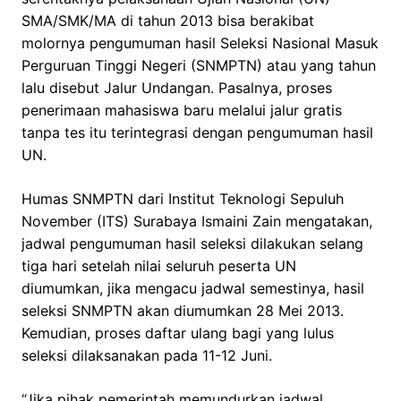
SMA/SMK/MA di tahun 2013 bisa berakibat
molornya pengumuman hasil Seleksi Nasional Masuk
Perguruan Tinggi Negeri (SNMPTN) atau yang tahun
lalu disebut Jalur Undangan. Pasalnya, proses
penerimaan mahasiswa baru melalui jalur gratis
tanpa tes itu terintegrasi dengan pengumuman hasil
UN.
Humas SNMPTN dari Institut Teknologi Sepuluh
November (ITS) Surabaya Ismaini Zain mengatakan,
jadwal pengumuman hasil seleksi dilakukan selang
tiga hari setelah nilai seluruh peserta UN
diumumkan, jika mengacu jadwal semestinya, hasil
seleksi SNMPTN akan diumumkan 28 Mei 2013.
Kemudian, proses daftar ulang bagi yang lulus
seleksi dilaksanakan pada 11-12 Juni.
“Jika pihak pemerintah memundurkan jadwal