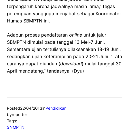
terpengaruh karena jadwalnya masih lama,” tegas
perempuan yang juga menjabat sebagai Koordinator
Humas SBMPTN ini.
Adapun proses pendaftaran
online
untuk jalur
SBMPTN dimulai pada tanggal 13 Mei-7 Juni.
Sementara ujian tertulisnya dilaksanakan 18-19 Juni,
sedangkan ujian keterampilan pada 20-21 Juni. “Tata
caranya dapat diunduh (
download
) mulai tanggal 30
April mendatang,” tandasnya. (Dyu)
Posted
22/04/2013
in
Pendidikan
by
reporter
Tags:
SNMPTN