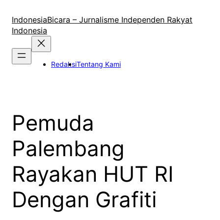
Lewati
ke
IndonesiaBicara – Jurnalisme Independen Rakyat
konten
Indonesia
Redaksi
Tentang Kami
Pemuda
Palembang
Rayakan HUT RI
Dengan Grafiti