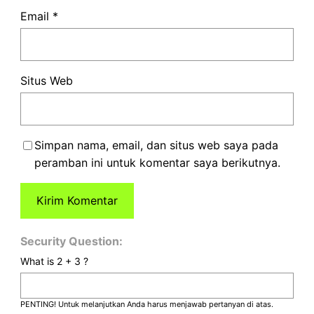
Email
*
Situs Web
Simpan nama, email, dan situs web saya pada
peramban ini untuk komentar saya berikutnya.
Security Question:
What is 2 + 3 ?
PENTING! Untuk melanjutkan Anda harus menjawab pertanyan di atas.