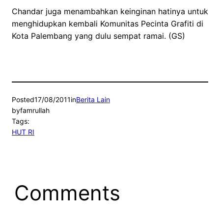
Chandar juga menambahkan keinginan hatinya untuk
menghidupkan kembali Komunitas Pecinta Grafiti di
Kota Palembang yang dulu sempat ramai. (GS)
Posted
17/08/2011
in
Berita Lain
by
famrullah
Tags:
HUT RI
Comments