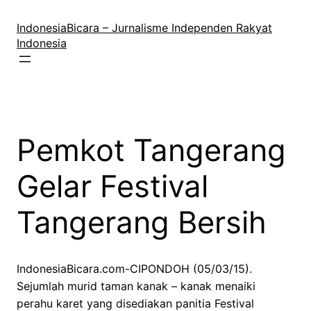
Lewati
ke
IndonesiaBicara – Jurnalisme Independen Rakyat
konten
Indonesia
Pemkot Tangerang
Gelar Festival
Tangerang Bersih
IndonesiaBicara.com-CIPONDOH (05/03/15).
Sejumlah murid taman kanak – kanak menaiki
perahu karet yang disediakan panitia Festival