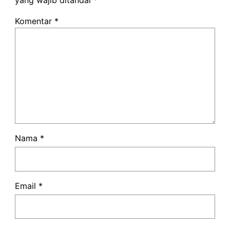
yang wajib ditandai
*
Komentar
*
Nama
*
Email
*