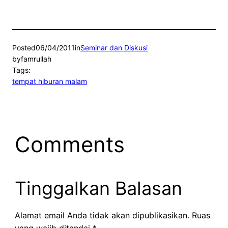
Posted
06/04/2011
in
Seminar dan Diskusi
by
famrullah
Tags:
tempat hiburan malam
Comments
Tinggalkan Balasan
Alamat email Anda tidak akan dipublikasikan.
Ruas