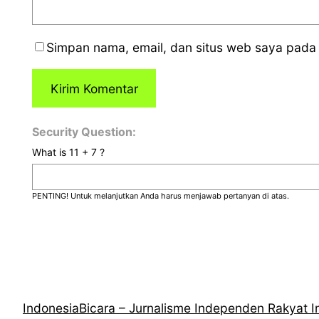
Simpan nama, email, dan situs web saya pada 
Security Question:
What is 11 + 7 ?
PENTING! Untuk melanjutkan Anda harus menjawab pertanyan di atas.
IndonesiaBicara – Jurnalisme Independen Rakyat I