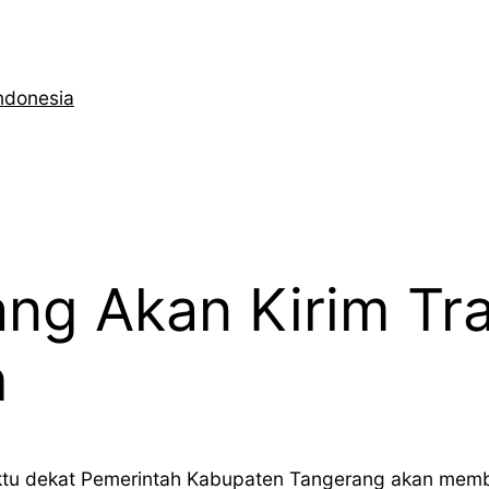
ndonesia
ng Akan Kirim Tr
h
ktu dekat Pemerintah Kabupaten Tangerang akan membe