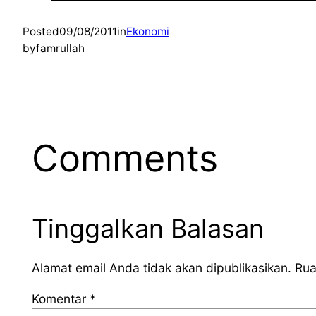
Posted
09/08/2011
in
Ekonomi
by
famrullah
Comments
Tinggalkan Balasan
Alamat email Anda tidak akan dipublikasikan.
Rua
Komentar
*