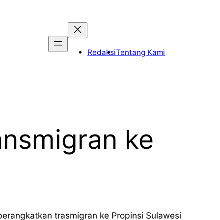
Redaksi
Tentang Kami
ansmigran ke
rangkatkan trasmigran ke Propinsi Sulawesi