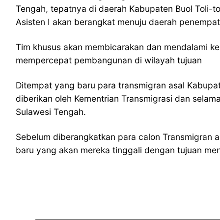
Tengah, tepatnya di daerah Kabupaten Buol Toli-t
Asisten I akan berangkat menuju daerah penempata
Tim khusus akan membicarakan dan mendalami ker
mempercepat pembangunan di wilayah tujuan
Ditempat yang baru para transmigran asal Kabupat
diberikan oleh Kementrian Transmigrasi dan selam
Sulawesi Tengah.
Sebelum diberangkatkan para calon Transmigran ak
baru yang akan mereka tinggali dengan tujuan meng