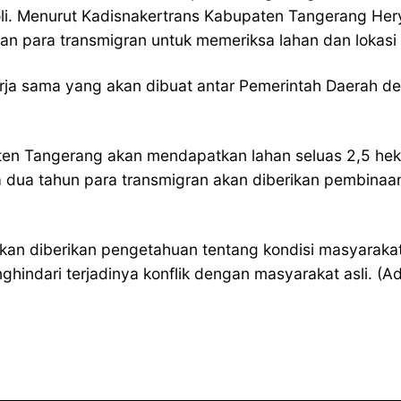
oli. Menurut Kadisnakertrans Kabupaten Tangerang Hery
n para transmigran untuk memeriksa lahan dan lokasi 
ja sama yang akan dibuat antar Pemerintah Daerah de
en Tangerang akan mendapatkan lahan seluas 2,5 hekta
a dua tahun para transmigran akan diberikan pembinaa
an diberikan pengetahuan tentang kondisi masyarakat 
hindari terjadinya konflik dengan masyarakat asli. (Ad